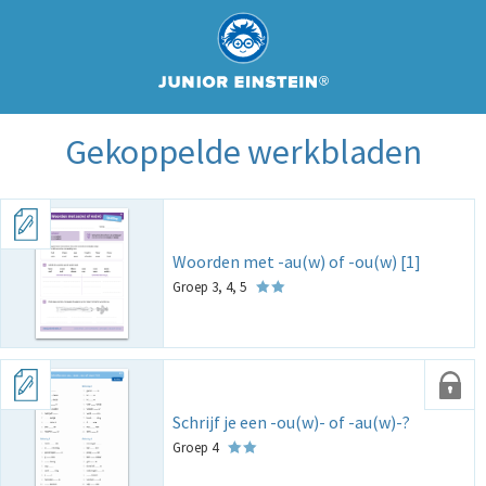
Gekoppelde werkbladen
Woorden met -au(w) of -ou(w) [1]
Groep 3, 4, 5
Schrijf je een -ou(w)- of -au(w)-?
Groep 4