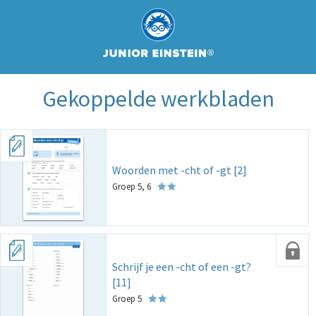
Gekoppelde werkbladen
Woorden met -cht of -gt [2]
Groep 5, 6
Schrijf je een -cht of een -gt?
[11]
Groep 5