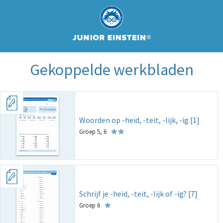
Gekoppelde werkbladen
Woorden op -heid, -teit, -lijk, -ig [1]
Groep 5, 6
Schrijf je -heid, -teit, -lijk of -ig? [7]
Groep 6