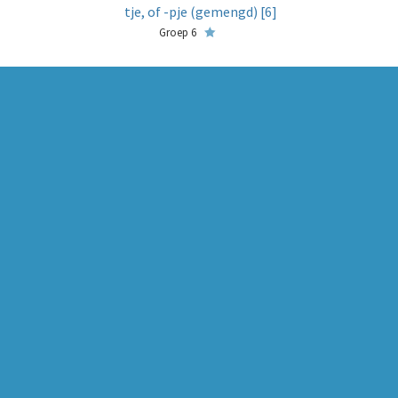
tje, of -pje (gemengd) [6]
Groep 6