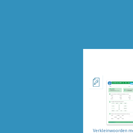
Verkleinwoorden met