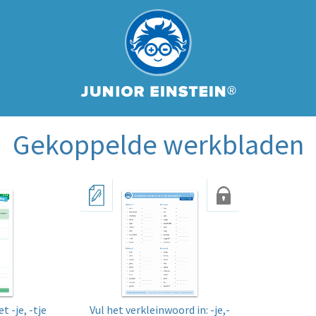
Gekoppelde werkbladen
 -je, -tje
Vul het verkleinwoord in: -je,-