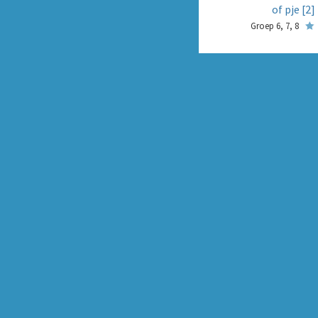
of pje [2]
Groep 6, 7, 8