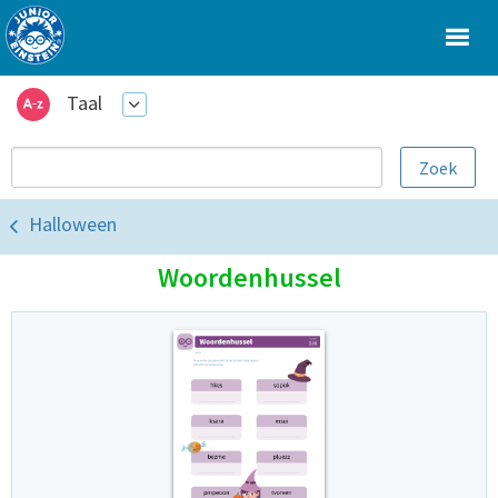
Taal
Halloween
Woordenhussel