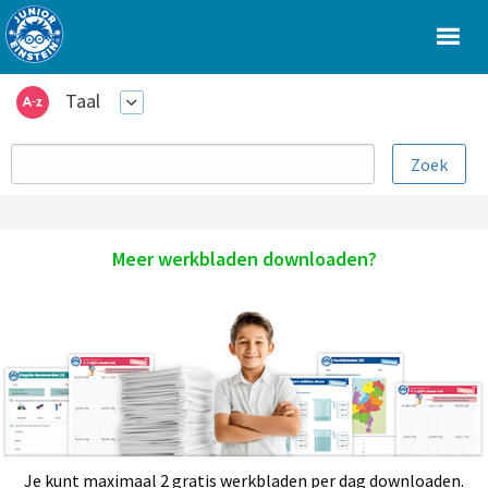
Taal
Meer werkbladen downloaden?
Je kunt maximaal 2 gratis werkbladen per dag downloaden.