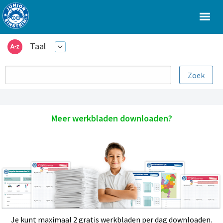
Taal
Meer werkbladen downloaden?
Je kunt maximaal 2 gratis werkbladen per dag downloaden.