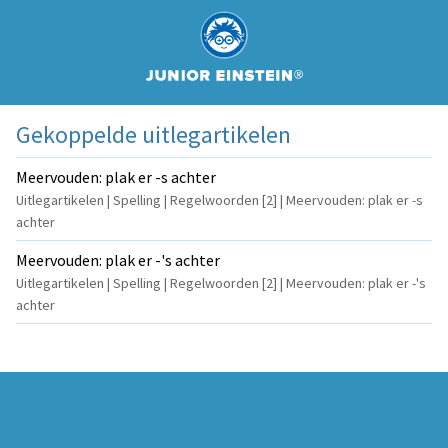
Gekoppelde uitlegartikelen
Meervouden: plak er -s achter
Uitlegartikelen | Spelling | Regelwoorden [2] | Meervouden: plak er -s
achter
Meervouden: plak er -'s achter
Uitlegartikelen | Spelling | Regelwoorden [2] | Meervouden: plak er -'s
achter