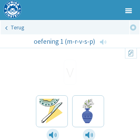
Terug
oefening 1 (m-r-v-s-p)
v