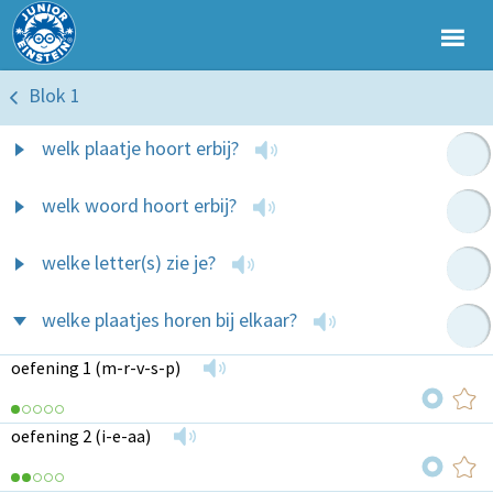
Blok 1
welk plaatje hoort erbij?
welk woord hoort erbij?
welke letter(s) zie je?
welke plaatjes horen bij elkaar?
oefening 1 (m-r-v-s-p)
oefening 2 (i-e-aa)