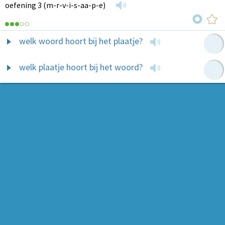
oefening 3 (m-r-v-i-s-aa-p-e)
welk woord hoort bij het plaatje?
welk plaatje hoort bij het woord?