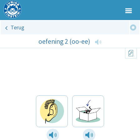
Terug
oefening 2 (oo-ee)
oo