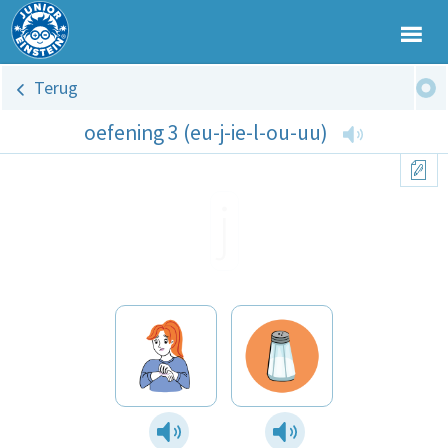
Terug
oefening 3 (eu-j-ie-l-ou-uu)
j