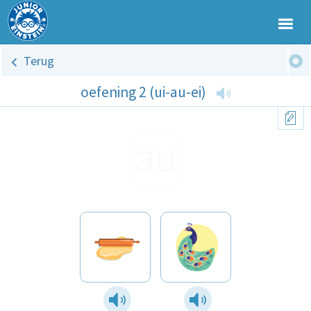
Terug
oefening 2 (ui-au-ei)
au