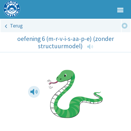
Terug
oefening 6 (m-r-v-i-s-aa-p-e) (zonder
structuurmodel)