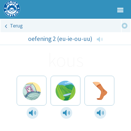
Terug
oefening 2 (eu-ie-ou-uu)
kous