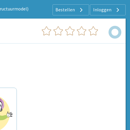
tructuurmodel)
Bestellen
Inloggen