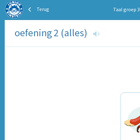
Terug
Taal groep 3
oefening 2 (alles)