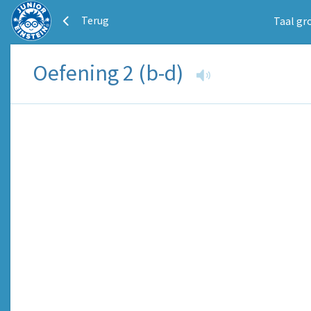
Terug
Taal gr
Oefening 2 (b-d)