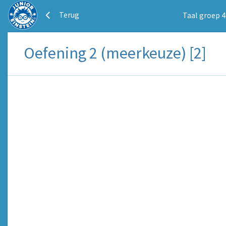
Terug
Taal groep 4
Oefening 2 (meerkeuze) [2]