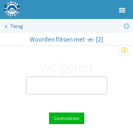
Terug
Woorden flitsen met -ei- [2]
weigeren