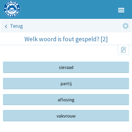
Terug
Welk woord is fout gespeld? [2]
sieraad
partij
aflosing
vakvrouw