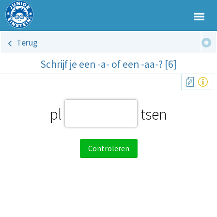
Terug
Schrijf je een -a- of een -aa-? [6]
pl
tsen