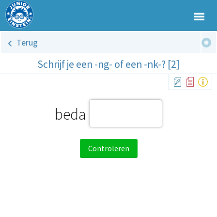
Terug
Schrijf je een -ng- of een -nk-? [2]
beda