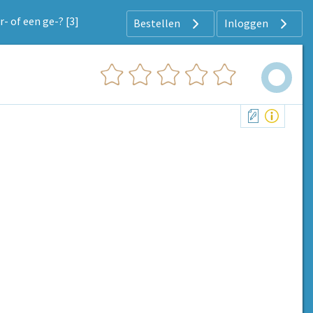
er- of een ge-? [3]
Bestellen
Inloggen