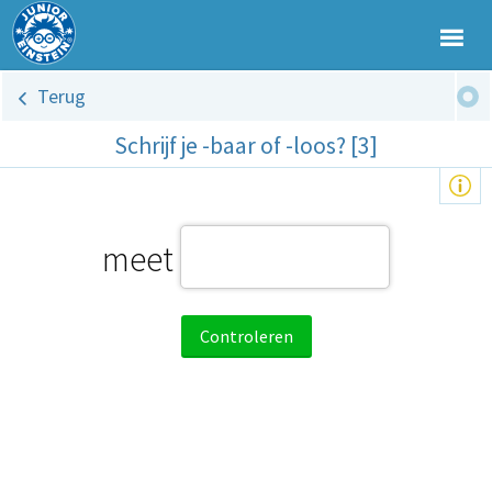
Terug
Schrijf je -baar of -loos? [3]
meet