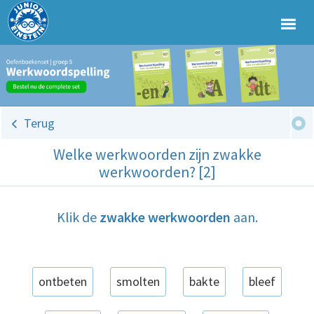
Terug
Welke werkwoorden zijn zwakke
werkwoorden? [2]
Klik de
zwakke werkwoorden
aan.
ontbeten
smolten
bakte
bleef