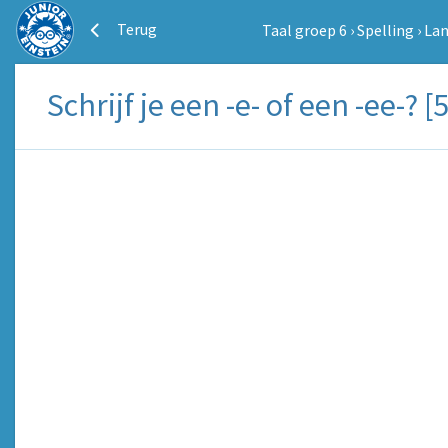
Terug
Taal groep 6
›
Spelling
›
Lan
Schrijf je een -e- of een -ee-? [5