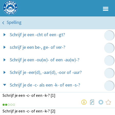
Spelling
Schrijf je een -cht of een -gt?
schrijf je een be-, ge- of ver-?
Schrijf je een -ou(w)- of een -au(w)-?
Schrijf je -eer(d), -aar(d), -oor of -uur?
Schrijf je de -c- als een -k- of een -s-?
Schrijf je een -c- of een -k-? [1]
Schrijf je een -c- of een -k-? [2]