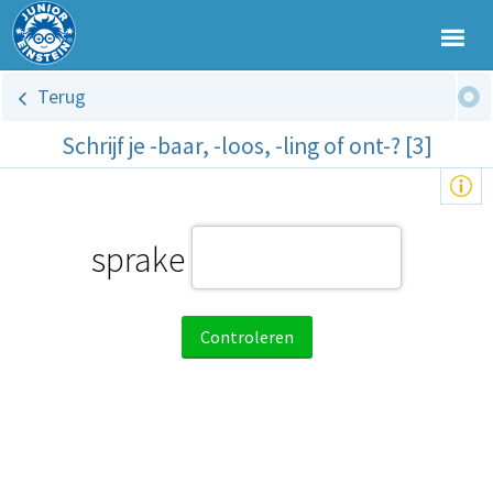
Terug
Schrijf je -baar, -loos, -ling of ont-? [3]
sprake