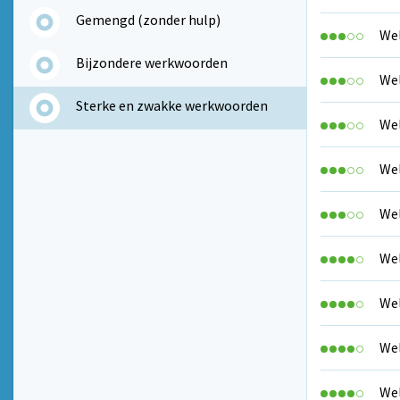
Gemengd (zonder hulp)
Wel
Bijzondere werkwoorden
Wel
Sterke en zwakke werkwoorden
Wel
Wel
Wel
Wel
Wel
Wel
Wel