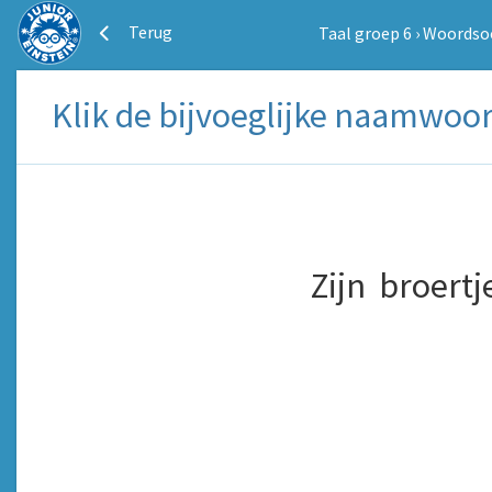
Terug
Taal groep 6
›
Woordso
Klik de bijvoeglijke naamwoor
Zijn
broertj