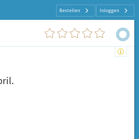
Bestellen
Inloggen
ril.