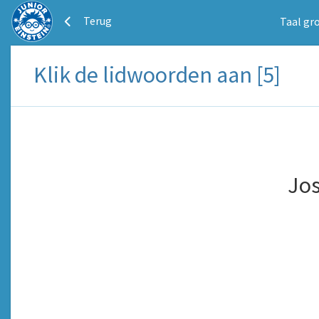
Terug
Taal gr
Klik de lidwoorden aan [5]
Jos