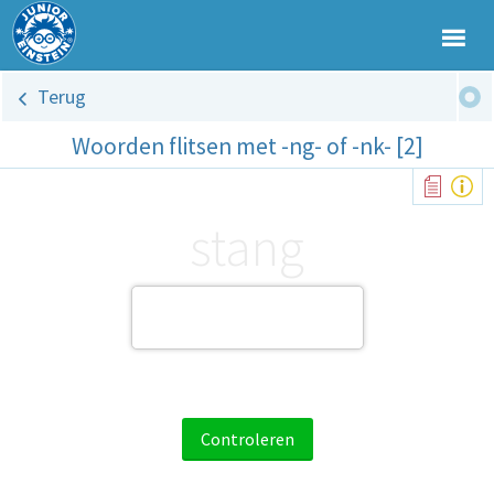
Terug
Woorden flitsen met -ng- of -nk- [2]
stang