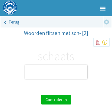
Terug
Woorden flitsen met sch- [2]
schaats