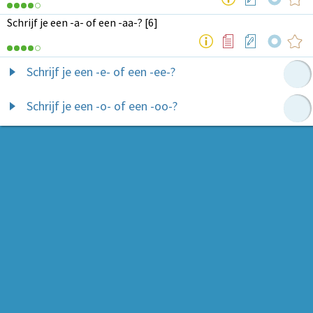
Schrijf je een -a- of een -aa-? [6]
Schrijf je een -e- of een -ee-?
Schrijf je een -o- of een -oo-?