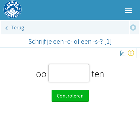
Terug
Schrijf je een -c- of een -s-? [1]
oo
ten