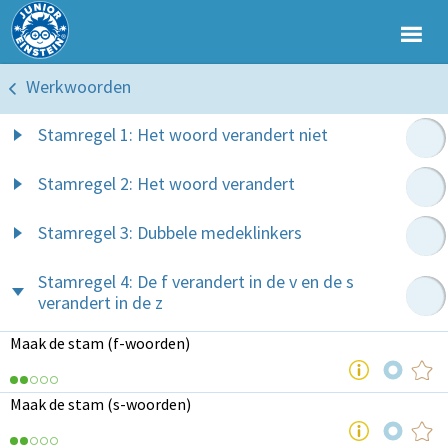
Werkwoorden
Stamregel 1: Het woord verandert niet
Stamregel 2: Het woord verandert
Stamregel 3: Dubbele medeklinkers
Stamregel 4: De f verandert in de v en de s
verandert in de z
Maak de stam (f-woorden)
Maak de stam (s-woorden)