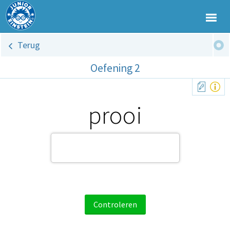
Terug
Oefening 2
prooi