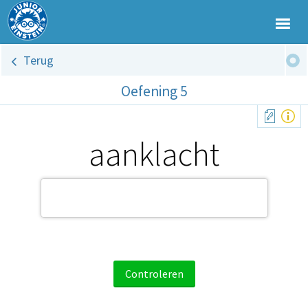
Terug
Oefening 5
aanklacht