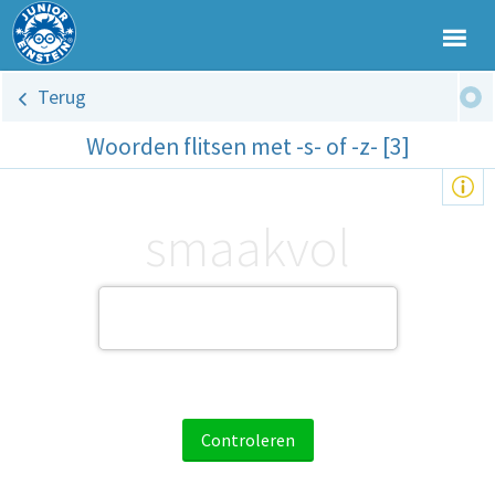
Terug
Woorden flitsen met -s- of -z- [3]
smaakvol