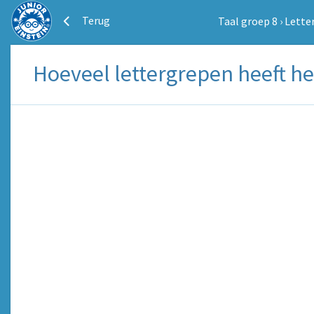
Terug
Taal groep 8
›
Lette
Hoeveel lettergrepen heeft he