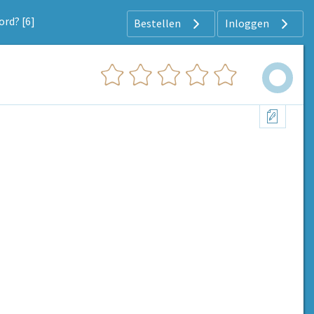
ord? [6]
Bestellen
Inloggen