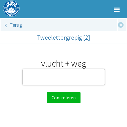
Terug
Tweelettergrepig [2]
vlucht + weg