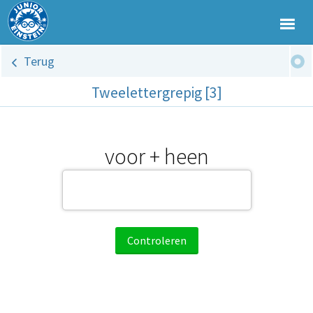
Terug
Tweelettergrepig [3]
voor + heen