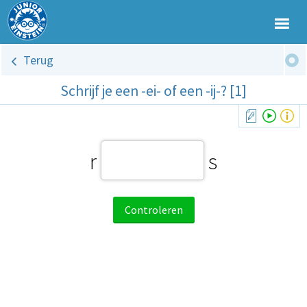
Terug
Schrijf je een -ei- of een -ij-? [1]
r
s