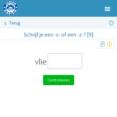
Terug
Schrijf je een -s- of een -z-? [9]
vlie