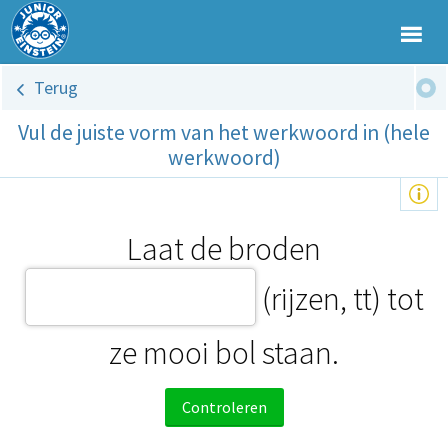
Terug
Vul de juiste vorm van het werkwoord in (hele
werkwoord)
Laat de broden
(rijzen, tt) tot
ze mooi bol staan.