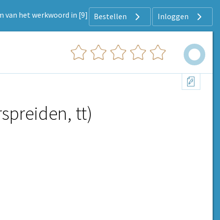
rm van het werkwoord in [9]
Bestellen
Inloggen
rspreiden, tt)