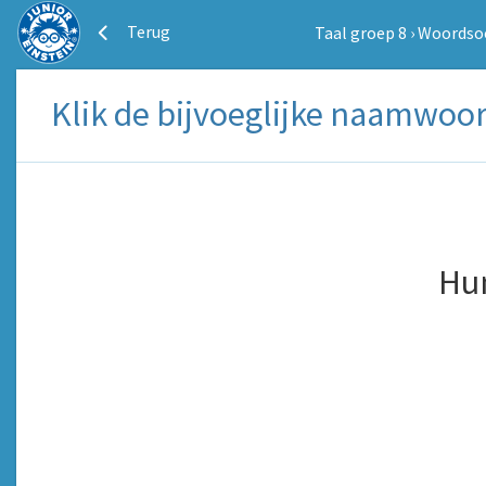
Terug
Taal groep 8
›
Woordso
Klik de bijvoeglijke naamwoor
Hu