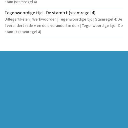
stam (stamregel 4)
Tegenwoordige tijd - De stam +t (stamregel 4)
Uitlegartikelen | Werkwoorden | Tegenwoordige tijd | Stamregel 4: De
f verandert in de v en de s verandert in de z | Tegenwoordige tijd - De
stam +t (stamregel 4)