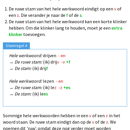
De ruwe stam van het hele werkwoord eindigt op een
v
of
een
z
. Die verander je naar de
f
of de
s
.
De ruwe stam van het hele werkwoord kan een korte klinker
hebben. Om die klinker lang te houden, moet je een
extra
klinker
toevoegen.
Stamregel 4
Hele werkwoord:
drijven
- en
→
De ruwe stam:
(ik) drij
v
-v
+f
→
De stam:
(ik) drij
f
Hele werkwoord:
lezen
- en
→
De ruwe stam:
(ik) le
z
-z
+es
→
De stam:
(ik) le
es
Sommige hele werkwoorden hebben in een
v
of een
z
in het
woord staan.
De ruwe stam eindigt dan op de
v
of de
z
. We
noemen dit 'ruw', omdat
deze nog verder
moet worden