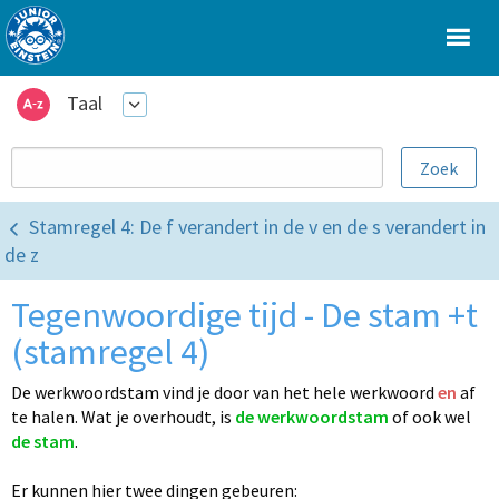
Taal
Stamregel 4: De f verandert in de v en de s verandert in
de z
Tegenwoordige tijd - De stam +t
(stamregel 4)
De werkwoordstam vind je door van het hele werkwoord
en
af
te halen.
Wat je overhoudt, is
de werkwoordstam
of ook wel
de stam
.
Er kunnen hier twee dingen gebeuren: